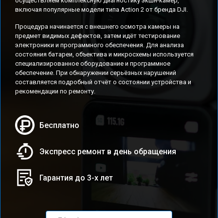
осуществляем комплексную диагностику экшн-камер,
включая популярные модели типа Action 2 от бренда DJI.
Процедура начинается с внешнего осмотра камеры на
предмет видимых дефектов, затем идёт тестирование
электроники и программного обеспечения. Для анализа
состояния батареи, объектива и микросхемы используется
специализированное оборудование и программное
обеспечение. При обнаружении серьёзных нарушений
составляется подробный отчёт о состоянии устройства и
рекомендации по ремонту.
Бесплатно
Экспресс ремонт в день обращения
Гарантия до 3-х лет