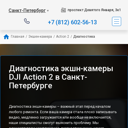
Санкт-Петербург
проспект Девятого Января, 3к1
▼
+7 (812) 602-56-13
Главная
/
Экшен-камера
/
Action 2
/
Диагностика
Диагностика экшн-камеры
DJI Action 2 в Санкт-
Петербурге
Диагностика экшн-камеры – важный этап перед началом
любого ремонта. Если ваша камера стала плохо записывать
видео, медленно загружается или вообще не включается,
наши специалисты смогут выяснить проблему. Мы