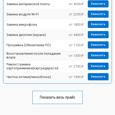
Замена материнской платы
от 4200 ₽
Заказать
Замена модуля Wi-Fi
от 2200 ₽
Заказать
Замена микрофона
от 1800 ₽
Заказать
Замена дисплея (экрана)
от 4400 ₽
Заказать
Прошивка (Обновление ПО)
от 1100 ₽
Заказать
Восстановление после попадания
от 1500 ₽
Заказать
влаги
Ремонт/замена
от 2700 ₽
Заказать
картоприемника(картридера) sd
Чистка оптики(линзоблока)
от 1900 ₽
Заказать
Показать весь прайс