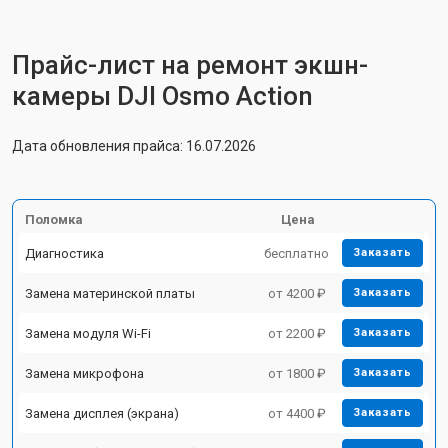
Прайс-лист на ремонт экшн-
камеры DJI Osmo Action
Дата обновления прайса: 16.07.2026
Поломка
Цена
Диагностика
бесплатно
Заказать
Замена материнской платы
от 4200 ₽
Заказать
Замена модуля Wi-Fi
от 2200 ₽
Заказать
Замена микрофона
от 1800 ₽
Заказать
Замена дисплея (экрана)
от 4400 ₽
Заказать