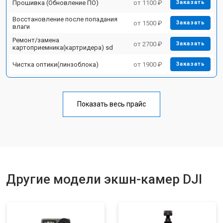
Прошивка (Обновление ПО)
от 1100 ₽
Заказать
Восстановление после попадания
от 1500 ₽
Заказать
влаги
Ремонт/замена
от 2700 ₽
Заказать
картоприемника(картридера) sd
Чистка оптики(линзоблока)
от 1900 ₽
Заказать
Показать весь прайс
Другие модели экшн-камер DJI