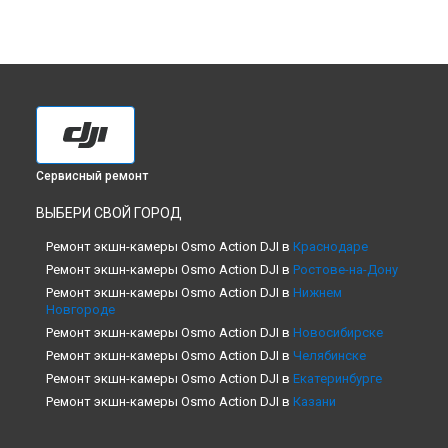
Сервисный ремонт
ВЫБЕРИ СВОЙ ГОРОД
Ремонт экшн-камеры Osmo Action DJI в
Краснодаре
Ремонт экшн-камеры Osmo Action DJI в
Ростове-на-Дону
Ремонт экшн-камеры Osmo Action DJI в
Нижнем
Новгороде
Ремонт экшн-камеры Osmo Action DJI в
Новосибирске
Ремонт экшн-камеры Osmo Action DJI в
Челябинске
Ремонт экшн-камеры Osmo Action DJI в
Екатеринбурге
Ремонт экшн-камеры Osmo Action DJI в
Казани
Ремонт экшн-камеры Osmo Action DJI в
Уфе
Ремонт экшн-камеры Osmo Action DJI в
Воронеже