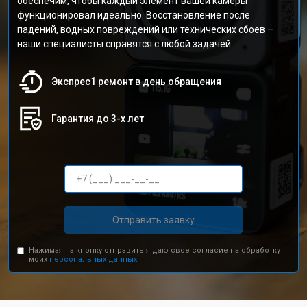
обеспечим, чтобы каждый элемент вашей камеры
функционировал идеально. Восстановление после
падений, водных повреждений или технических сбоев –
наши специалисты справятся с любой задачей.
Экспрес1 ремонт в день обращения
Гарантия до 3-х лет
Отправить заявку
Нажимая на кнопку отправить я даю свое согласие на обработку
моих
персональных данных.