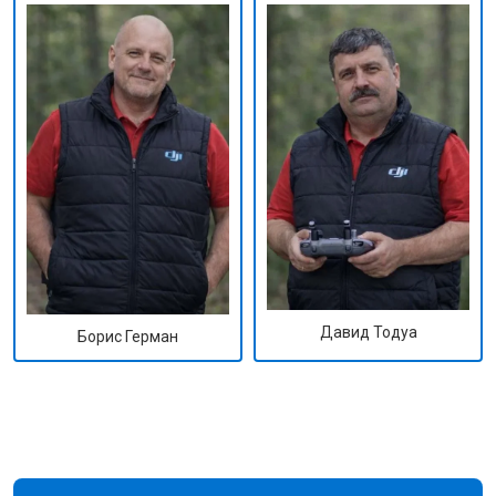
Давид Тодуа
Борис Герман