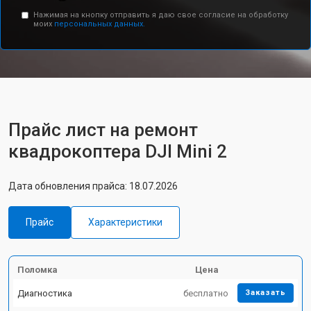
Нажимая на кнопку отправить я даю свое согласие на обработку
моих
персональных данных.
Прайс лист на ремонт
квадрокоптера DJI Mini 2
Дата обновления прайса: 18.07.2026
Прайс
Характеристики
Поломка
Цена
Диагностика
бесплатно
Заказать