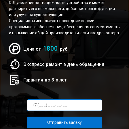
DJI, увеличивает надежность устройства и может
расширить его возможности, добавляя новые функции
или улучшая существующие.
Специалисты используют последние версии
программного обеспечения, обеспечивая совместимость
и повышение общей производительности квадрокоптера.
1800
Цена от
руб
Экспресс ремонт в день обращения
Гарантия до 3-х лет
Отправить заявку