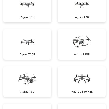
Agras T50
Agras T40
Agras T20P
Agras T25P
Agras T60
Matrice 350 RTK