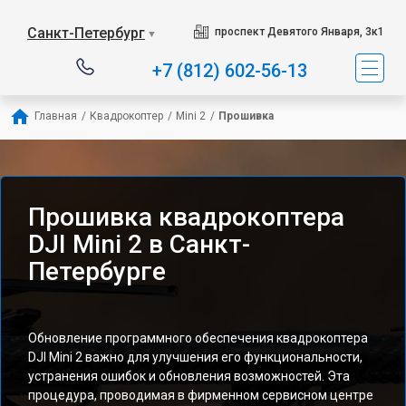
Санкт-Петербург
проспект Девятого Января, 3к1
▼
+7 (812) 602-56-13
Главная
/
Квадрокоптер
/
Mini 2
/
Прошивка
Прошивка квадрокоптера
DJI Mini 2 в Санкт-
Петербурге
Обновление программного обеспечения квадрокоптера
DJI Mini 2 важно для улучшения его функциональности,
устранения ошибок и обновления возможностей. Эта
процедура, проводимая в фирменном сервисном центре