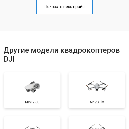
Настройка шифрования Wi-Fi
от 1000 ₽
Заказать
Показать весь прайс
Замена материнской платы
от 2800 ₽
Заказать
Ремонт корпуса
от 3600 ₽
Заказать
Другие модели квадрокоптеров
DJI
Mini 2 SE
Air 2S Fly