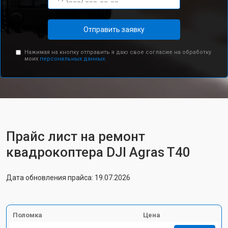
Отправить заявку
Нажимая на кнопку отправить я даю свое согласие на обработку
моих
персональных данных.
Прайс лист на ремонт
квадрокоптера DJI Agras T40
Дата обновления прайса: 19.07.2026
Поломка
Цена