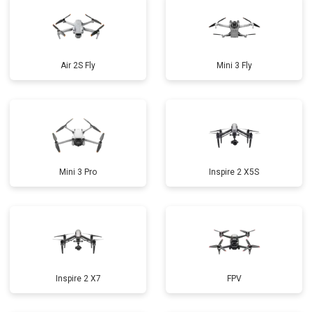
Air 2S Fly
Mini 3 Fly
Mini 3 Pro
Inspire 2 X5S
Inspire 2 X7
FPV