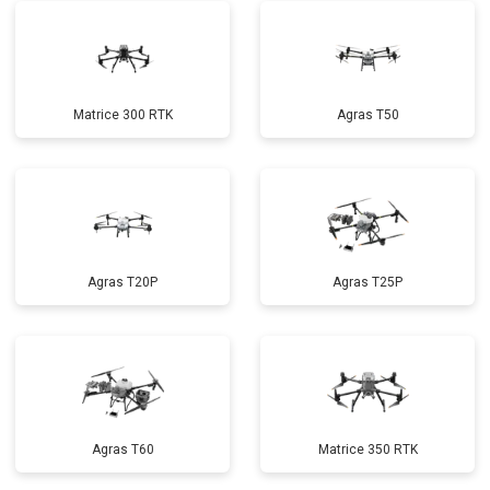
Matrice 300 RTK
Agras T50
Agras T20P
Agras T25P
Agras T60
Matrice 350 RTK