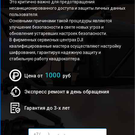
Это критично важно для предотвращения
несанкционированного доступа и защиты личных данных
пользователя.
Основными причинами такой процедуры являются
улучшение безопасности в свете новых угроз и
обновление устаревших настроек безопасности.
В фирменных сервисных центрах DJI
квалифицированные мастера осуществляют настройку
шифрования, гарантируя надежную защиту и
стабильную работу квадрокоптера.
1000
Цена от
руб
Экспресс ремонт в день обращения
Гарантия до 3-х лет