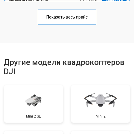
Замена аккумулятора
от 1600 ₽
Прошивка
от 1800 ₽
Заказать
Показать весь прайс
Замена материнской платы
от 2800 ₽
Заказать
Ремонт корпуса
от 3600 ₽
Заказать
Другие модели квадрокоптеров
DJI
Mini 2 SE
Mini 2