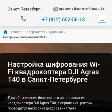
Санкт-Петербург
проспект Девятого Января, 3к1
▼
+7 (812) 602-56-13
Главная
/
Квадрокоптер
/
Agras T40
/
Настройка шифрования Wi-Fi
Настройка шифрования Wi-
Fi квадрокоптера DJI Agras
T40 в Санкт-Петербурге
Для обеспечения безопасного использования
квадрокоптера DJI Agras T40, в сервисных центрах
проводится настройка шифрования Wi-Fi.