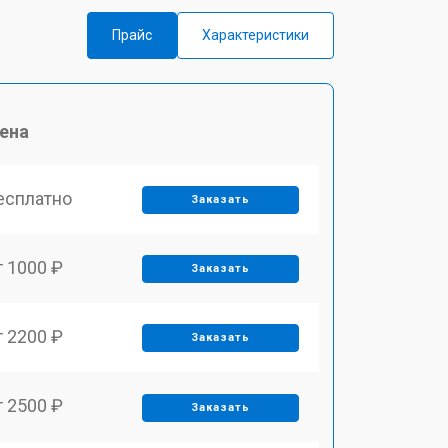
Прайс
Характеристики
ена
есплатно
Заказать
т 1000 ₽
Заказать
т 2200 ₽
Заказать
т 2500 ₽
Заказать