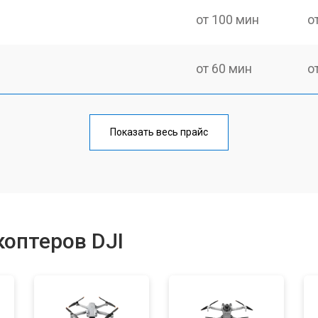
от 100 мин
о
от 60 мин
о
от 100 мин
о
Показать весь прайс
от 50 мин
о
от 80 мин
о
оптеров DJI
от 50 мин
о
от 60 мин
о