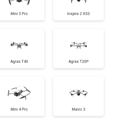
Mini 3 Pro
Inspire 2 X5S
т 1000 ₽
Заказать
т 1800 ₽
Заказать
Agras T40
Agras T20P
т 2800 ₽
Заказать
т 3600 ₽
Заказать
Mini 4 Pro
Mavic 3