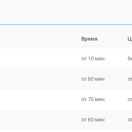
Время
Ц
от 10 мин
б
от 60 мин
о
от 70 мин
о
от 60 мин
о