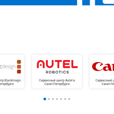
тр Blackmagic
Сервисный центр Autel в
Сервисный ц
етербурге
Санкт-Петербурге
Санкт-П