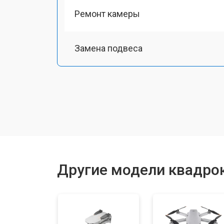
Ремонт камеры
Замена подвеса
Замена оси
Замена луча
Замена лопасти
Другие модели квадрок
Замена GPS-модуля
Замена аккумулятора