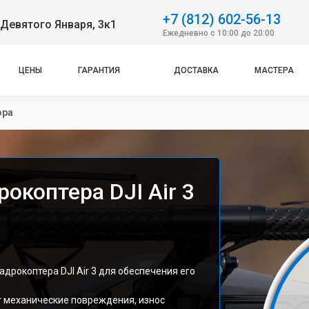
+7 (812) 602-56-13
Девятого Января, 3к1
Ежедневно с 10:00 до 20:00
ЦЕНЫ
ГАРАНТИЯ
ДОСТАВКА
МАСТЕРА
ора
окоптера DJI Air 3
дрокоптера DJI Air 3 для обеспечения его
 механические повреждения, износ