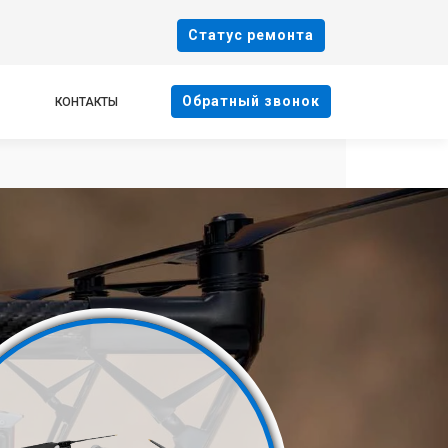
Cтатус ремонта
Oбратный звонок
КОНТАКТЫ