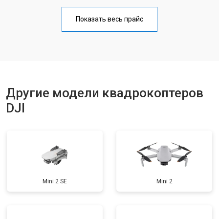
Прошивка
от 1800 ₽
Заказать
Показать весь прайс
Замена материнской платы
от 2800 ₽
Заказать
Ремонт корпуса
от 3600 ₽
Заказать
Другие модели квадрокоптеров
DJI
Mini 2 SE
Mini 2