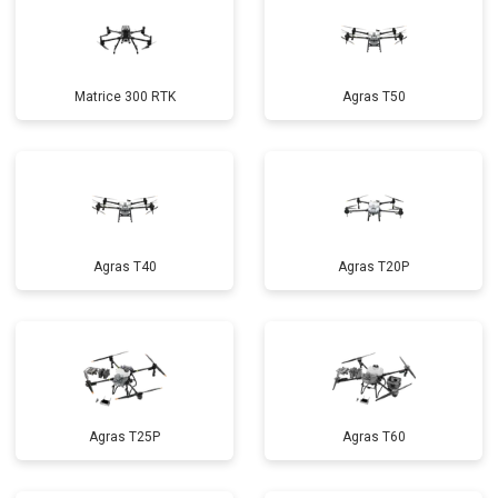
Matrice 300 RTK
Agras T50
Agras T40
Agras T20P
Agras T25P
Agras T60