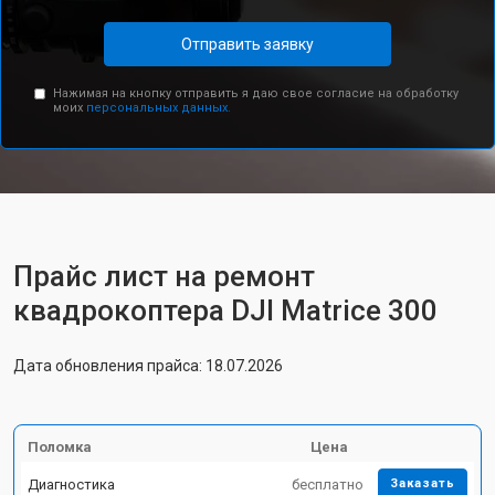
Отправить заявку
Нажимая на кнопку отправить я даю свое согласие на обработку
моих
персональных данных.
Прайс лист на ремонт
квадрокоптера DJI Matrice 300
Дата обновления прайса: 18.07.2026
Поломка
Цена
Диагностика
бесплатно
Заказать