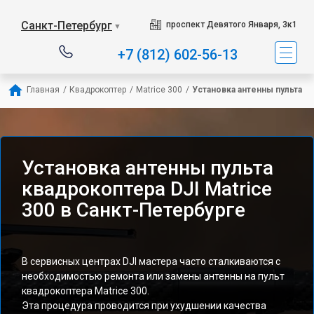
Санкт-Петербург
проспект Девятого Января, 3к1
▼
+7 (812) 602-56-13
Главная
/
Квадрокоптер
/
Matrice 300
/
Установка антенны пульта
Установка антенны пульта
квадрокоптера DJI Matrice
300 в Санкт-Петербурге
В сервисных центрах DJI мастера часто сталкиваются с
необходимостью ремонта или замены антенны на пульт
квадрокоптера Matrice 300.
Эта процедура проводится при ухудшении качества