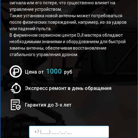
сигнала или его потере, что существенно влияет на
управление устройством.
Также установка новой антенны может потребоваться
после физических повреждений, например, из-за ударов
или падений пульта.
В фирменном сервисном центре DJI мастера обладают
необходимыми знаниями и оборудованием для быстрой
замены антенны, обеспечивая восстановление
стабильного управления дроном.
1000
Цена от
руб
Экспресс ремонт в день обращения
Гарантия до 3-х лет