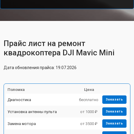
Прайс лист на ремонт
квадрокоптера DJI Mavic Mini
Дата обновления прайса: 19.07.2026
Поломка
Цена
Диагностика
бесплатно
Заказать
Установка антенны пульта
от 1000 ₽
Заказать
Замена мотора
от 3500 ₽
Заказать