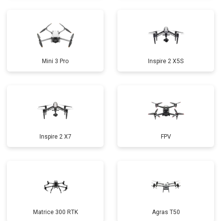
Mini 3 Pro
Inspire 2 X5S
Inspire 2 X7
FPV
Matrice 300 RTK
Agras T50