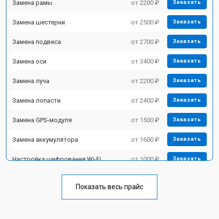
Замена рамы
от 2200 ₽
Заказать
Замена шестерни
от 2500 ₽
Заказать
Замена подвеса
от 2700 ₽
Заказать
Замена оси
от 3400 ₽
Заказать
Замена луча
от 2200 ₽
Заказать
Замена лопасти
от 2400 ₽
Заказать
Замена GPS-модуля
от 1500 ₽
Заказать
Замена аккумулятора
от 1600 ₽
Заказать
Настройка шифрования Wi-Fi
от 1000 ₽
Заказать
Прошивка
от 1800 ₽
Заказать
Показать весь прайс
Замена материнской платы
от 2800 ₽
Заказать
Ремонт корпуса
от 3600 ₽
Заказать