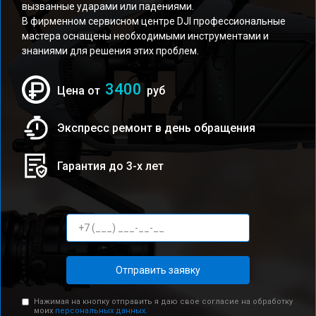
вызванные ударами или падениями.
В фирменном сервисном центре DJI профессиональные
мастера оснащены необходимыми инструментами и
знаниями для решения этих проблем.
3400
Цена от
руб
Экспресс ремонт в день обращения
Гарантия до 3-х лет
Отправить заявку
Нажимая на кнопку отправить я даю свое согласие на обработку
моих
персональных данных.