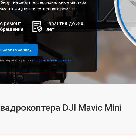
 берут на себя профессиональные мастера,
ментами для качественного ремонта.
с ремонт
Гарантия до 3-х
обращения
лет
править заявку
 на обработку моих
персональных данных.
вадрокоптера DJI Mavic Mini