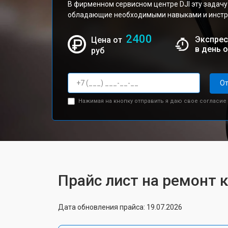
В фирменном сервисном центре DJI эту задачу
обладающие необходимыми навыками и инстру
2400
Экспрес
Цена от
в день 
руб
От
Нажимая на кнопку отправить я даю свое согласие
Прайс лист на ремонт к
Дата обновления прайса: 19.07.2026