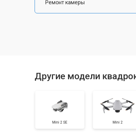
Ремонт камеры
Замена подвеса
Замена оси
Замена луча
Другие модели квадрок
Замена GPS-модуля
Замена аккумулятора
Mini 2 SE
Mini 2
Настройка шифрования Wi-Fi