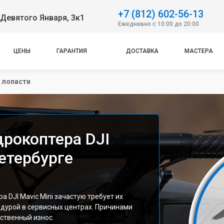
+7 (812) 602-56-13
Девятого Января, 3к1
Ежедневно с 10:00 до 20:00
ЦЕНЫ
ГАРАНТИЯ
ДОСТАВКА
МАСТЕРА
 лопасти
дрокоптера DJI
Петербурге
 DJI Mavic Mini зачастую требует их
едурой в сервисных центрах. Причинами
ественный износ.