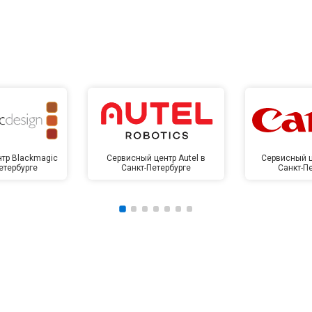
тр Blackmagic
Сервисный центр Autel в
Сервисный ц
етербурге
Санкт-Петербурге
Санкт-П