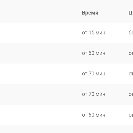
Время
Ц
от 15 мин
б
от 60 мин
о
от 70 мин
о
от 70 мин
о
от 60 мин
о