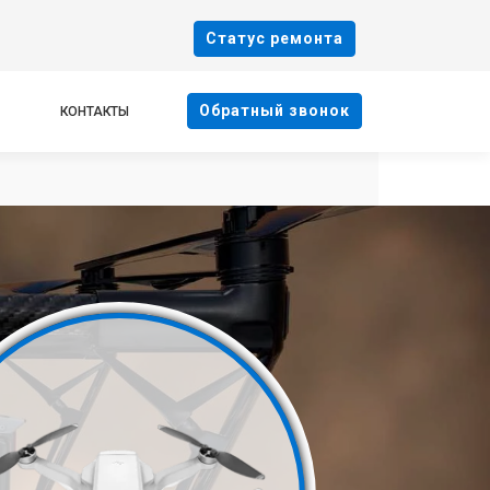
Cтатус ремонта
Oбратный звонок
КОНТАКТЫ