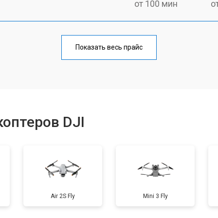
от 100 мин
о
от 60 мин
о
Показать весь прайс
от 100 мин
о
от 50 мин
о
оптеров DJI
от 50 мин
о
от 60 мин
о
Air 2S Fly
Mini 3 Fly
от 40 мин
о