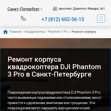
Санкт-Петербург
проспект Девятого Января, 3к1
▼
+7 (812) 602-56-13
Главная
/
Квадрокоптер
/
Phantom 3 Pro
/
Ремонт корпуса
Ремонт корпуса
квадрокоптера DJI Phantom
3 Pro в Санкт-Петербурге
Повреждения корпуса квадрокоптера DJI Phantom 3 Pro,
часто вызванные падениями или столкновениями, могут
привести к царапинам, вмятинам или трещинам. Эти
повреждения могут нарушить аэродинамические