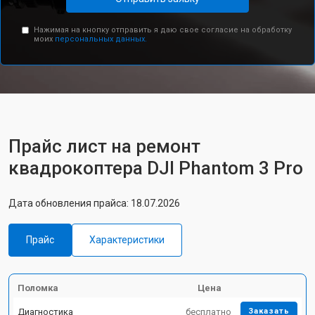
Нажимая на кнопку отправить я даю свое согласие на обработку
моих
персональных данных.
Прайс лист на ремонт
квадрокоптера DJI Phantom 3 Pro
Дата обновления прайса: 18.07.2026
Прайс
Характеристики
Поломка
Цена
Диагностика
бесплатно
Заказать