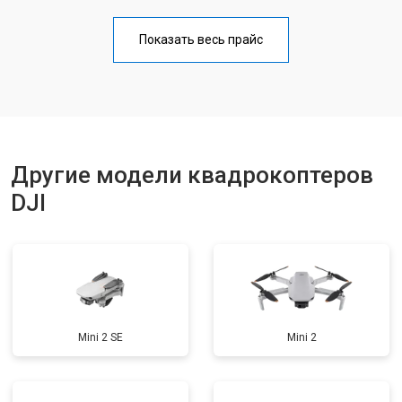
Настройка шифрования Wi-Fi
от 1000 ₽
Заказать
Показать весь прайс
Прошивка
от 1800 ₽
Заказать
Замена материнской платы
от 2800 ₽
Заказать
Другие модели квадрокоптеров
DJI
Mini 2 SE
Mini 2