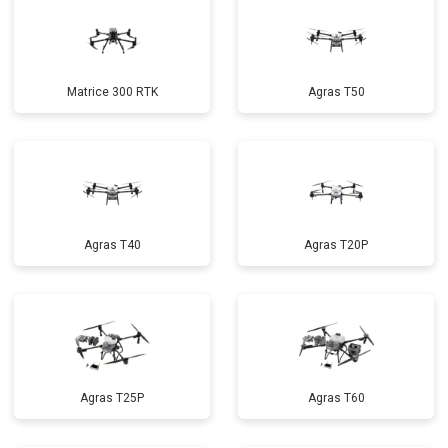
Matrice 300 RTK
Agras T50
Agras T40
Agras T20P
Agras T25P
Agras T60