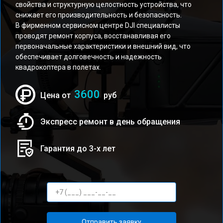
свойства и структурную целостность устройства, что
снижает его производительность и безопасность.
В фирменном сервисном центре DJI специалисты
проводят ремонт корпуса, восстанавливая его
первоначальные характеристики и внешний вид, что
обеспечивает долговечность и надежность
квадрокоптера в полетах.
3600
Цена от
руб
Экспресс ремонт в день обращения
Гарантия до 3-х лет
Отправить заявку