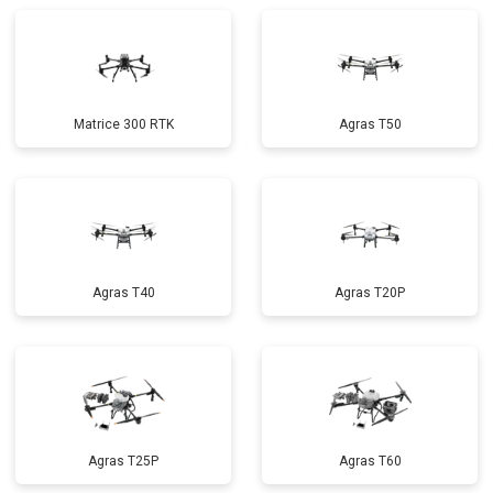
Matrice 300 RTK
Agras T50
Agras T40
Agras T20P
Agras T25P
Agras T60