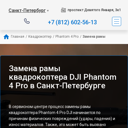
Санкт-Петербург
проспект Девятого Января, 3к1
▼
+7 (812) 602-56-13
Главная
/
Квадрокоптер
/
Phantom 4 Pro
/
Замена рамы
Замена рамы
квадрокоптера DJI Phantom
4 Pro в Санкт-Петербурге
В сервисном центре процесс замены рамы
квадрокоптера Phantom 4 Pro DJI начинается по
причинам физических повреждений (удары, падения) и
износ материалов. Также, это может быть вызвано