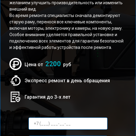
желанием улучшить производительность или изменить
внешний вид.
Во время ремонта специалисты сначала демонтируют
старую раму, перенося все ключевые компоненты,
включая моторы, электронику и камеры, на новую раму.
Особое внимание уделяется правильной установке и
подключению всех элементов для гарантии безопасной
и эффективной работы устройства после ремонта.
2200
Цена от
руб
Экспресс ремонт в день обращения
Гарантия до 3-х лет