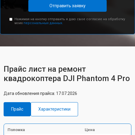
Отправить заявку
Нажимая на кнопку отправить я даю свое согласие на обработку
моих
персональных данных.
Прайс лист на ремонт
квадрокоптера DJI Phantom 4 Pro
Дата обновления прайса: 17.07.2026
Прайс
Характеристики
Поломка
Цена