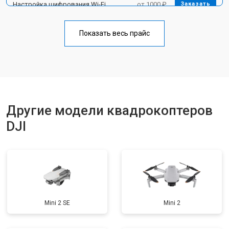
Настройка шифрования Wi-Fi
от 1000 ₽
Заказать
Прошивка
от 1800 ₽
Заказать
Показать весь прайс
Замена материнской платы
от 2800 ₽
Заказать
Ремонт корпуса
от 3600 ₽
Заказать
Другие модели квадрокоптеров
DJI
Mini 2 SE
Mini 2