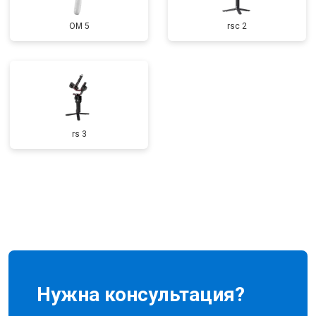
OM 5
rsc 2
rs 3
Нужна консультация?