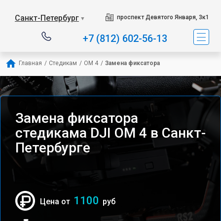
Санкт-Петербург
проспект Девятого Января, 3к1
▼
+7 (812) 602-56-13
Главная
/
Стедикам
/
OM 4
/
Замена фиксатора
Замена фиксатора
стедикама DJI OM 4 в Санкт-
Петербурге
1100
Цена от
руб