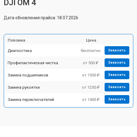
DJI OM 4
Дата обновления прайса: 18.07.2026
Поломка
Цена
Диагностика
бесплатно
Заказать
Профилактическая чистка
от 500 ₽
Заказать
Замена подшипников
от 1500 ₽
Заказать
Замена рукоятки
от 1250 ₽
Заказать
Замена переключателей
от 1400 ₽
Заказать