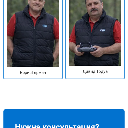
Давид Тодуа
Борис Герман
Нужна консультация?