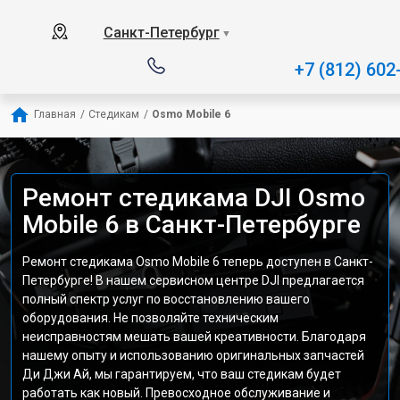
Санкт-Петербург
▼
+7 (812) 602
Главная
/
Стедикам
/
Osmo Mobile 6
Ремонт стедикама DJI Osmo
Mobile 6 в Санкт-Петербурге
Ремонт стедикама Osmo Mobile 6 теперь доступен в Санкт-
Петербурге! В нашем сервисном центре DJI предлагается
полный спектр услуг по восстановлению вашего
оборудования. Не позволяйте техническим
неисправностям мешать вашей креативности. Благодаря
нашему опыту и использованию оригинальных запчастей
Ди Джи Ай, мы гарантируем, что ваш стедикам будет
работать как новый. Превосходное обслуживание и