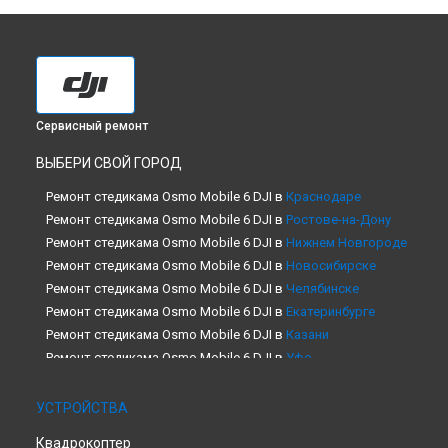
Сервисный ремонт
ВЫБЕРИ СВОЙ ГОРОД
Ремонт стедикама Osmo Mobile 6 DJI в
Краснодаре
Ремонт стедикама Osmo Mobile 6 DJI в
Ростове-на-Дону
Ремонт стедикама Osmo Mobile 6 DJI в
Нижнем Новгороде
Ремонт стедикама Osmo Mobile 6 DJI в
Новосибирске
Ремонт стедикама Osmo Mobile 6 DJI в
Челябинске
Ремонт стедикама Osmo Mobile 6 DJI в
Екатеринбурге
Ремонт стедикама Osmo Mobile 6 DJI в
Казани
Ремонт стедикама Osmo Mobile 6 DJI в
Уфе
Ремонт стедикама Osmo Mobile 6 DJI в
Воронеже
Ремонт стедикама Osmo Mobile 6 DJI в
Волгограде
УСТРОЙСТВА
Ремонт стедикама Osmo Mobile 6 DJI в
Барнауле
Квадрокоптер