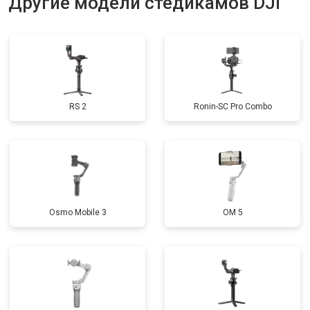
Другие модели стедикамов DJI
RS 2
Ronin-SC Pro Combo
Osmo Mobile 3
OM 5