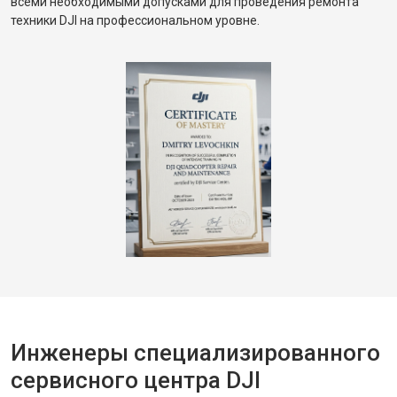
всеми необходимыми допусками для проведения ремонта
техники DJI на профессиональном уровне.
Инженеры специализированного
сервисного центра DJI